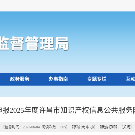
政务服务
办事指南
专题专栏
互
报2025年度许昌市知识产权信息公共服务
【信息时间：2025-06-04 阅读次数：
665
】【字号
大
中
小
】【
我要打印
】【
关闭
】