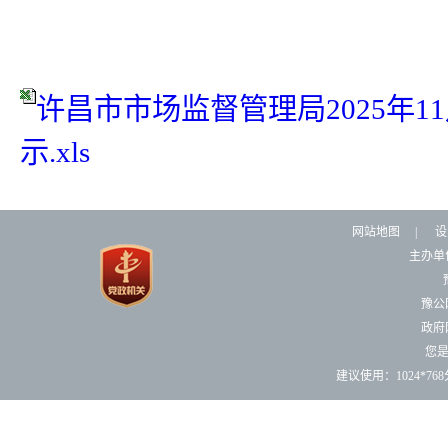
许昌市市场监督管理局2025年
示.xls
网站地图
|
设
主办单
豫公网
政府网
您
建议使用：1024*7